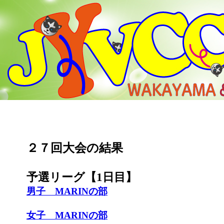
２７回大会の結果
予選リーグ【1日目】
男子 MARINの部
女子 MARINの部